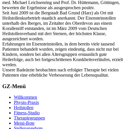
med. Michael Leichsenring und Prof. Dr. Hüttemann, Göttingen,
bewerten die Ergebnisse als ausgesprochen positiv.
Seit Juni 2009 ist die Bergstadt Bad Grund (Harz) als Ort mit
Heilstollenkurbetrieb staatlich anerkannt. Der Eisensteinstollen
unterhalb des Iberges, im Zeitalter des Oberdevon aus einem
Korallenriff entstanden, ist im März 2009 vom Deutschen
Heilstollenverband mit drei Sternen, der höchsten Klasse,
ausgezeichnet worden.
Erfahrungen im Eisensteinstollen, in dem bereits viele tausend
Patienten behandelt wurden, zeigen eindeutig, dass nicht nur bei
Kindern, sondern bei allen Altersgruppen erstaunlich gute
Heilerfolge, auch bei fortgeschrittenen Krankheitsverläufen, erzielt
werden.
Unsere Badeärzte beobachten nach erfolgter Therapie bei vielen
Patienten eine erhebliche Verbesserung der Lebensqualitat.
GZ-Menü
Willkommen
Physio-Praxis
Heilstollen
Fitness-Studio
Therapiegruppen
Menü-Bote
Stellenangebote