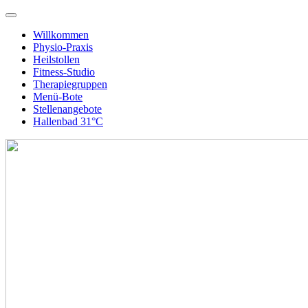
Willkommen
Physio-Praxis
Heilstollen
Fitness-Studio
Therapiegruppen
Menü-Bote
Stellenangebote
Hallenbad 31°C