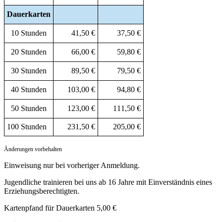
Dauerkarten
10 Stunden
41,50 €
37,50 €
20 Stunden
66,00 €
59,80 €
30 Stunden
89,50 €
79,50 €
40 Stunden
103,00 €
94,80 €
50 Stunden
123,00 €
111,50 €
100 Stunden
231,50 €
205,00 €
Änderungen vorbehalten
Einweisung nur bei vorheriger Anmeldung.
Jugendliche trainieren bei uns ab 16 Jahre mit Einverständnis eines
Erziehungsberechtigten.
Kartenpfand für Dauerkarten 5,00 €