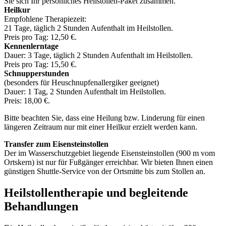
Sie sich Ihr persönliches Heilstollen-Paket zusammen.
Heilkur
Empfohlene Therapiezeit:
21 Tage, täglich 2 Stunden Aufenthalt im Heil­stollen.
Preis pro Tag: 12,50 €.
Kennenlerntage
Dauer: 3 Tage, täglich 2 Stunden Aufenthalt im Heil­stollen.
Preis pro Tag: 15,50 €.
Schnupperstunden
(besonders für Heuschnupfenallergiker geeignet)
Dauer: 1 Tag, 2 Stunden Aufenthalt im Heil­stollen.
Preis: 18,00 €.
Bitte beachten Sie, dass eine Heilung bzw. Linderung für einen
längeren Zeitraum nur mit einer Heilkur erzielt werden kann.
Transfer zum Eisensteinstollen
Der im Wasserschutzgebiet liegende Eisensteinstollen (900 m vom
Ortskern) ist nur für Fußgänger erreichbar. Wir bieten Ihnen einen
günstigen Shuttle-Service von der Ortsmitte bis zum Stollen an.
Heilstollentherapie und begleitende
Behandlungen