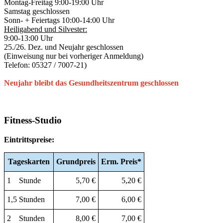
Montag-Freitag 9:00-19:00 Uhr
Samstag geschlossen
Sonn- + Feiertags 10:00-14:00 Uhr
Heiligabend und Silvester:
9:00-13:00 Uhr
25./26. Dez. und Neujahr geschlossen
(Einweisung nur bei vorheriger Anmeldung)
Telefon: 05327 / 7007-21)
Neujahr bleibt das Gesundheitszentrum geschlossen
Fitness-Studio
Eintrittspreise:
Tageskarten
Grundpreis
Erm.
Preis*
1 Stunde
5,70 €
5,20 €
1,5 Stunden
7,00 €
6,00 €
2 Stunden
8,00 €
7,00 €