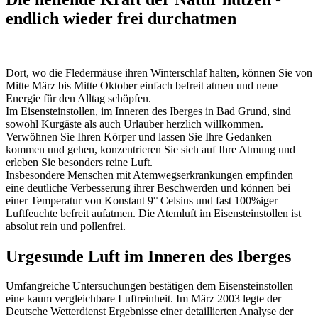
endlich wieder frei durchatmen
Dort, wo die Fledermäuse ihren Winterschlaf halten, können Sie von
Mitte März bis Mitte Oktober einfach befreit atmen und neue
Energie für den Alltag schöpfen.
Im Eisensteinstollen, im Inneren des Iberges in Bad Grund, sind
sowohl Kurgäste als auch Urlauber herzlich willkommen.
Verwöhnen Sie Ihren Körper und lassen Sie Ihre Gedanken
kommen und gehen, konzentrieren Sie sich auf Ihre Atmung und
erleben Sie besonders reine Luft.
Insbesondere Menschen mit Atemwegserkrankungen empfinden
eine deutliche Verbesserung ihrer Beschwerden und können bei
einer Temperatur von Konstant 9° Celsius und fast 100%iger
Luftfeuchte befreit aufatmen. Die Atemluft im Eisensteinstollen ist
absolut rein und pollenfrei.
Urgesunde Luft im Inneren des Iberges
Umfangreiche Untersuchungen bestätigen dem Eisensteinstollen
eine kaum vergleichbare Luftreinheit. Im März 2003 legte der
Deutsche Wetterdienst Ergebnisse einer detaillierten Analyse der