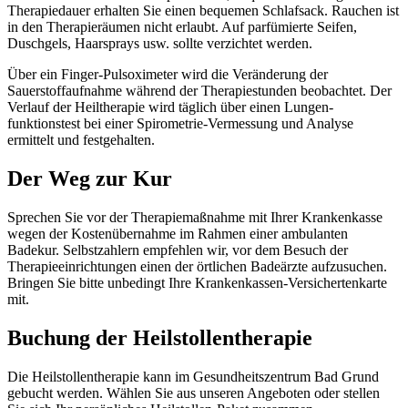
Therapiedauer erhalten Sie einen bequemen Schlafsack. Rauchen ist
in den Therapieräumen nicht erlaubt. Auf parfümierte Seifen,
Duschgels, Haarsprays usw. sollte verzichtet werden.
Über ein Finger-Pulsoximeter wird die Veränderung der
Sauerstoffaufnahme während der Therapiestunden beobachtet. Der
Verlauf der Heiltherapie wird täglich über einen Lungen­
funktionstest bei einer Spirometrie-­Vermessung und Analyse
ermittelt und festgehalten.
Der Weg zur Kur
Sprechen Sie vor der Therapiemaßnahme mit Ihrer Krankenkasse
wegen der Kostenübernahme im Rahmen einer ambulanten
Badekur. Selbstzahlern empfehlen wir, vor dem Besuch der
Therapieeinrichtungen einen der örtlichen Badeärzte aufzusuchen.
Bringen Sie bitte unbedingt Ihre Krankenkassen-Versichertenkarte
mit.
Buchung der Heilstollentherapie
Die Heilstollentherapie kann im Gesundheitszentrum Bad Grund
gebucht werden. Wählen Sie aus unseren Angeboten oder stellen