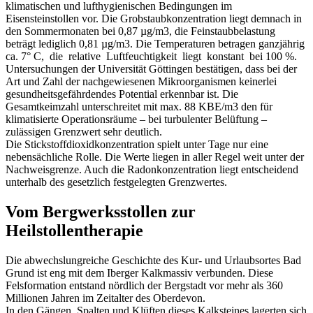
klimatischen und lufthygienischen Bedingungen im
Eisensteinstollen vor. Die Grobstaubkonzentration liegt demnach in
den Sommermonaten bei 0,87 µg/m3, die Feinstaubbelastung
beträgt lediglich 0,81 µg/m3. Die Temperaturen betragen ganzjährig
ca. 7° C, die relative Luftfeuchtigkeit liegt konstant bei 100 %.
Untersuchungen der Universität Göttingen bestätigen, dass bei der
Art und Zahl der nachgewiesenen Mikroorganismen keinerlei
gesundheitsgefährdendes Potential erkennbar ist. Die
Gesamtkeimzahl unterschreitet mit max. 88 KBE/m3 den für
klimatisierte Operationsräume – bei turbulenter Belüftung –
zulässigen Grenzwert sehr deutlich.
Die Stickstoffdioxidkonzentration spielt unter Tage nur eine
nebensächliche Rolle. Die Werte liegen in aller Regel weit unter der
Nachweisgrenze. Auch die Radonkonzentration liegt entscheidend
unterhalb des gesetzlich festgelegten Grenzwertes.
Vom Bergwerksstollen zur
Heilstollentherapie
Die abwechslungreiche Geschichte des Kur- und Urlaubsortes Bad
Grund ist eng mit dem Iberger Kalkmassiv verbunden. Diese
Felsformation entstand nördlich der Bergstadt vor mehr als 360
Millionen Jahren im Zeitalter des Oberdevon.
In den Gängen, Spalten und Klüften dieses Kalksteines lagerten sich