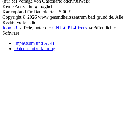
(nur bei Vorlage von Gästekarte oder Ausweis).
Keine Auszahlung möglich.
Kartenpfand für Dauerkarten 5,00 €
Copyright © 2026 www.gesundheitszentrum-bad-grund.de. Alle
Rechte vorbehalten.
Joomla!
ist freie, unter der
GNU/GPL-Lizenz
veröffentlichte
Software.
Impressum und AGB
Datenschutzerklärung