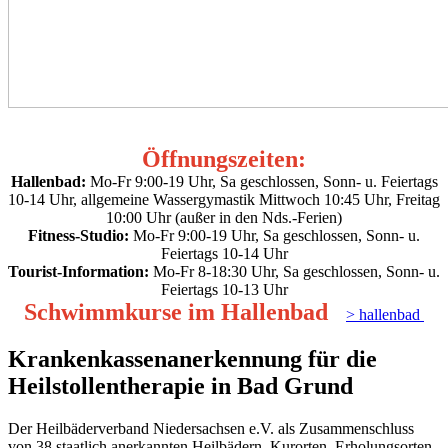
Öffnungszeiten:
Hallenbad:
Mo-Fr 9:00-19 Uhr, Sa geschlossen, Sonn- u. Feiertags
10-14 Uhr, allgemeine Wassergymastik Mittwoch 10:45 Uhr, Freitag
10:00 Uhr (außer in den Nds.-Ferien)
Fitness-Studio:
Mo-Fr 9:00-19 Uhr, Sa geschlossen, Sonn- u.
Feiertags 10-14 Uhr
Tourist-Information:
Mo-Fr 8-18:30 Uhr, Sa geschlossen, Sonn- u.
Feiertags 10-13 Uhr
Schwimmkurse im Hallenbad
> hallenbad
Krankenkassenanerkennung für die
Heilstollentherapie in Bad Grund
Der Heilbäderverband Niedersachsen e.V. als Zusammen­schluss
von 38 staatlich anerkannten Heilbädern, Kur­orten, Erholungs­orten