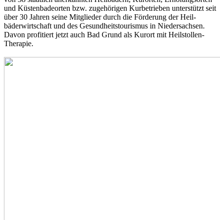
und Küstenbadeorten bzw. zuge­höri­gen Kurbetrieben unterstützt seit
über 30 Jahren seine Mitglieder durch die Förderung der Heil­
bäderwirtschaft und des Gesundheitstourismus in Nieder­sachsen.
Davon profitiert jetzt auch Bad Grund als Kurort mit Heilstollen-
Therapie.