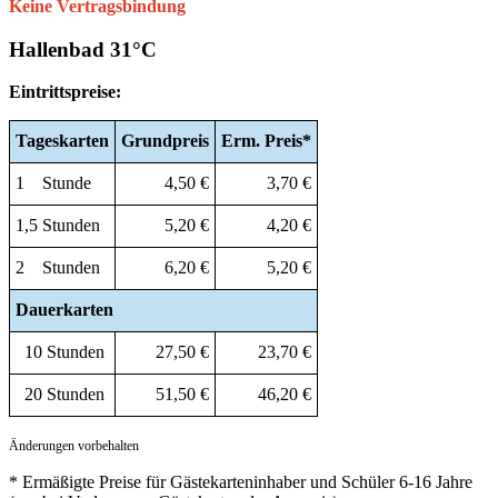
Keine Vertragsbindung
Hallenbad 31°C
Eintrittspreise:
Tageskarten
Grundpreis
Erm.
Preis*
1 Stunde
4,50 €
3,70 €
1,5 Stunden
5,20 €
4,20 €
2 Stunden
6,20 €
5,20 €
Dauerkarten
10 Stunden
27,50 €
23,70 €
20 Stunden
51,50 €
46,20 €
Änderungen vorbehalten
* Ermäßigte Preise für Gästekarteninhaber und Schüler 6-16 Jahre