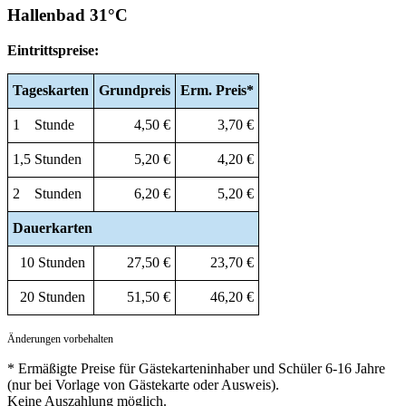
Hallenbad 31°C
Eintrittspreise:
Tageskarten
Grundpreis
Erm.
Preis*
1 Stunde
4,50 €
3,70 €
1,5 Stunden
5,20 €
4,20 €
2 Stunden
6,20 €
5,20 €
Dauerkarten
10 Stunden
27,50 €
23,70 €
20 Stunden
51,50 €
46,20 €
Änderungen vorbehalten
* Ermäßigte Preise für Gästekarteninhaber und Schüler 6-16 Jahre
(nur bei Vorlage von Gästekarte oder Ausweis).
Keine Auszahlung möglich.