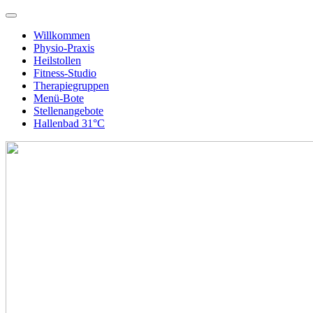
Willkommen
Physio-Praxis
Heilstollen
Fitness-Studio
Therapiegruppen
Menü-Bote
Stellenangebote
Hallenbad 31°C